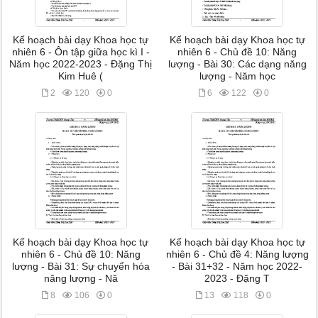
Kế hoạch bài dạy Khoa học tự
Kế hoạch bài dạy Khoa học tự
nhiên 6 - Ôn tập giữa học kì I -
nhiên 6 - Chủ đề 10: Năng
Năm học 2022-2023 - Đặng Thị
lượng - Bài 30: Các dạng năng
Kim Huê (
lượng - Năm học
2
120
0
6
122
0
Kế hoạch bài dạy Khoa học tự
Kế hoạch bài dạy Khoa học tự
nhiên 6 - Chủ đề 10: Năng
nhiên 6 - Chủ đề 4: Năng lượng
lượng - Bài 31: Sự chuyển hóa
- Bài 31+32 - Năm học 2022-
năng lượng - Nă
2023 - Đặng T
8
106
0
13
118
0