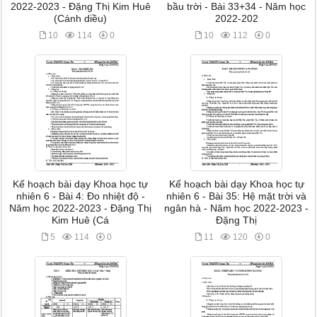
2022-2023 - Đặng Thị Kim Huê
bầu trời - Bài 33+34 - Năm học
(Cánh diều)
2022-202
10
114
0
10
112
0
Kế hoạch bài dạy Khoa học tự
Kế hoạch bài dạy Khoa học tự
nhiên 6 - Bài 4: Đo nhiệt độ -
nhiên 6 - Bài 35: Hệ mặt trời và
Năm học 2022-2023 - Đặng Thị
ngân hà - Năm học 2022-2023 -
Kim Huê (Cá
Đặng Thị
5
114
0
11
120
0