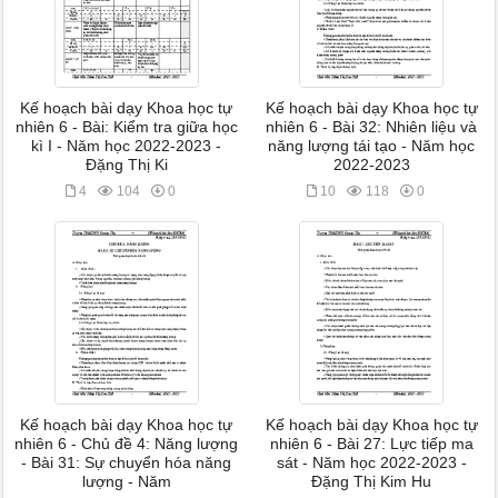
Kế hoạch bài dạy Khoa học tự
Kế hoạch bài dạy Khoa học tự
nhiên 6 - Bài: Kiểm tra giữa học
nhiên 6 - Bài 32: Nhiên liệu và
kì I - Năm học 2022-2023 -
năng lượng tái tạo - Năm học
Đặng Thị Ki
2022-2023
4
104
0
10
118
0
Kế hoạch bài dạy Khoa học tự
Kế hoạch bài dạy Khoa học tự
nhiên 6 - Chủ đề 4: Năng lượng
nhiên 6 - Bài 27: Lực tiếp ma
- Bài 31: Sự chuyển hóa năng
sát - Năm học 2022-2023 -
lượng - Năm
Đặng Thị Kim Hu