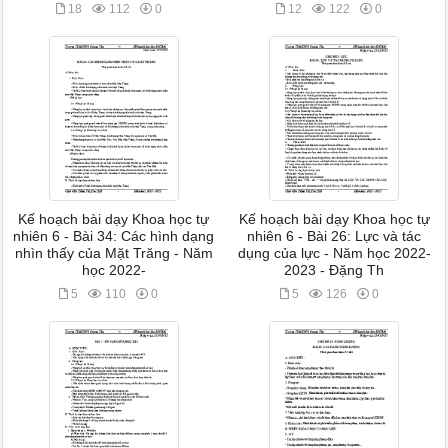
18
112
0
12
122
0
Kế hoạch bài dạy Khoa học tự
Kế hoạch bài dạy Khoa học tự
nhiên 6 - Bài 34: Các hình dạng
nhiên 6 - Bài 26: Lực và tác
nhìn thấy của Mặt Trăng - Năm
dụng của lực - Năm học 2022-
học 2022-
2023 - Đặng Th
5
110
0
5
126
0