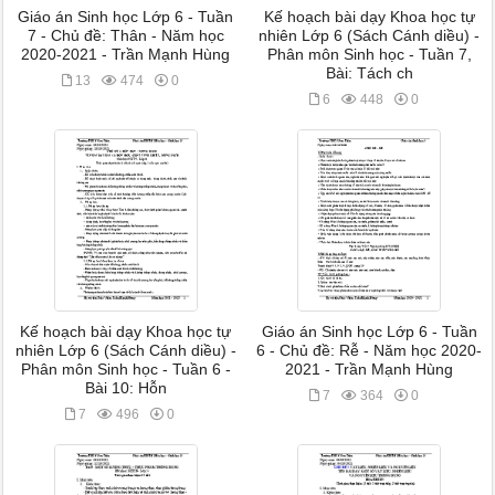
Giáo án Sinh học Lớp 6 - Tuần
Kế hoạch bài dạy Khoa học tự
7 - Chủ đề: Thân - Năm học
nhiên Lớp 6 (Sách Cánh diều) -
2020-2021 - Trần Mạnh Hùng
Phân môn Sinh học - Tuần 7,
Bài: Tách ch
13
474
0
6
448
0
Kế hoạch bài dạy Khoa học tự
Giáo án Sinh học Lớp 6 - Tuần
nhiên Lớp 6 (Sách Cánh diều) -
6 - Chủ đề: Rễ - Năm học 2020-
Phân môn Sinh học - Tuần 6 -
2021 - Trần Mạnh Hùng
Bài 10: Hỗn
7
364
0
7
496
0