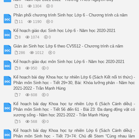
11
1304
0
Phân phối chương trình Sinh học Lớp 6 - Chương trình cả năm
11
1190
0
Kế hoạch giáo dục Sinh học Lớp 6 - Năm học 2020-2021
8
1074
0
Gián án Sinh học Lớp 6 theo CV5512 - Chương trình cả năm
286
1012
0
Kế hoạch giáo dục môn Sinh học Lớp 6 - Năm học 2020-2021
8
950
0
Kế hoạch bài dạy Khoa học tự nhiên Lớp 6 (Sách Kết nối tri thức) -
Phân môn Sinh học - Tiết 29+30, Bài: Khóa lưỡng phân - Năm học
2021-2022 - Trần Mạnh Hùng
7
608
0
Kế hoạch bài dạy Khoa học tự nhiên Lớp 6 (Sách Cánh diều) -
Phân môn Sinh học - Tiết 56 đến 61 - Bài 23: Đa dạng động vật có
xương sống - Năm học 2021-2022 - Trần Mạnh Hùng
5
568
0
Kế hoạch bài dạy Khoa học tự nhiên Lớp 6 (Sách Cánh diều) -
Phân môn Sinh học - Tiết 73+74: Chủ đề Stem “Cùng nhau làm