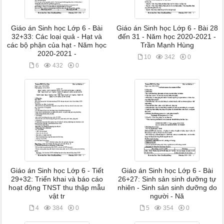
Giáo án Sinh học Lớp 6 - Bài
Giáo án Sinh học Lớp 6 - Bài 28
32+33: Các loại quả - Hạt và
đến 31 - Năm học 2020-2021 -
các bộ phận của hạt - Năm học
Trần Mạnh Hùng
2020-2021 -
10
342
0
6
432
0
Giáo án Sinh học Lớp 6 - Tiết
Giáo án Sinh học Lớp 6 - Bài
29+32: Triển khai và báo cáo
26+27: Sinh sản sinh dưỡng tự
hoạt động TNST thu thập mẫu
nhiên - Sinh sản sinh dưỡng do
vật tr
người - Nă
4
384
0
5
354
0