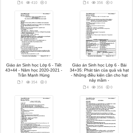
6
410
0
4
356
0
Giáo án Sinh học Lớp 6 - Tiết
Giáo án Sinh học Lớp 6 - Bài
43+44 - Năm học 2020-2021 -
34+35: Phát tán của quả và hạt
Trần Mạnh Hùng
- Những điều kiện cần cho hạt
nảy mầm -
7
354
0
4
356
0