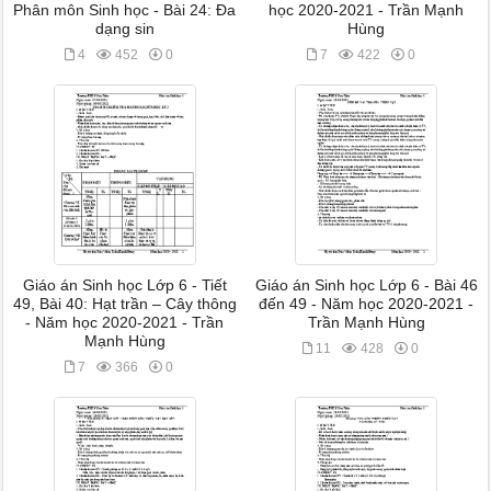
Phân môn Sinh học - Bài 24: Đa
học 2020-2021 - Trần Mạnh
dạng sin
Hùng
4
452
0
7
422
0
Giáo án Sinh học Lớp 6 - Tiết
Giáo án Sinh học Lớp 6 - Bài 46
49, Bài 40: Hạt trần – Cây thông
đến 49 - Năm học 2020-2021 -
- Năm học 2020-2021 - Trần
Trần Mạnh Hùng
Mạnh Hùng
11
428
0
7
366
0