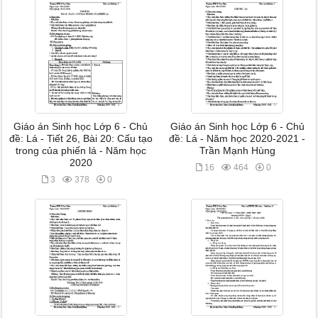
Giáo án Sinh học Lớp 6 - Chủ
Giáo án Sinh học Lớp 6 - Chủ
đề: Lá - Tiết 26, Bài 20: Cấu tạo
đề: Lá - Năm học 2020-2021 -
trong của phiến lá - Năm học
Trần Mạnh Hùng
2020
16
464
0
3
378
0