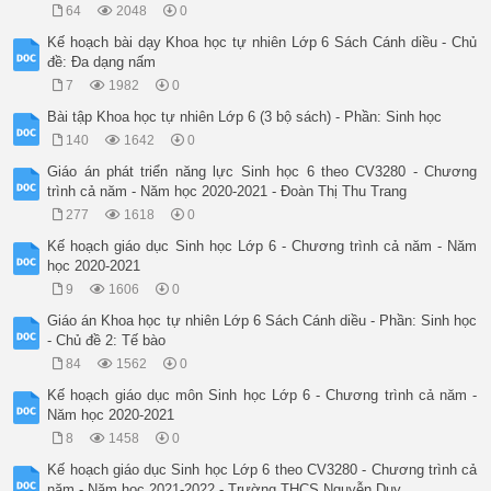
64
2048
0
Kế hoạch bài dạy Khoa học tự nhiên Lớp 6 Sách Cánh diều - Chủ
đề: Đa dạng nấm
7
1982
0
Bài tập Khoa học tự nhiên Lớp 6 (3 bộ sách) - Phần: Sinh học
140
1642
0
Giáo án phát triển năng lực Sinh học 6 theo CV3280 - Chương
trình cả năm - Năm học 2020-2021 - Đoàn Thị Thu Trang
277
1618
0
Kế hoạch giáo dục Sinh học Lớp 6 - Chương trình cả năm - Năm
học 2020-2021
9
1606
0
Giáo án Khoa học tự nhiên Lớp 6 Sách Cánh diều - Phần: Sinh học
- Chủ đề 2: Tế bào
84
1562
0
Kế hoạch giáo dục môn Sinh học Lớp 6 - Chương trình cả năm -
Năm học 2020-2021
8
1458
0
Kế hoạch giáo dục Sinh học Lớp 6 theo CV3280 - Chương trình cả
năm - Năm học 2021-2022 - Trường THCS Nguyễn Duy