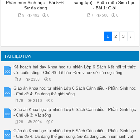
Phân môn Sinh học - Bài 5+6:
sáng tạo) - Phân môn Sinh học
Sự đa dạng
- Bài 1: Giới
9
492
0
7
506
0
1
2
3
›
TÀI LIỆU HAY
Kế hoạch bài dạy Khoa học tự nhiên Lớp 6 Sách Kết nối tri thức
với cuộc sống - Chủ đề: Tế bào. Đơn vị cơ sở của sự sống
8
2358
0
Giáo án Khoa học tự nhiên Lớp 6 Sách Cánh diều - Phần: Sinh học
- Chủ đề 4: Đa dạng thế giới sống
79
2116
0
Giáo án Khoa học tự nhiên Lớp 6 Sách Cánh diều - Phần: Sinh học
- Chủ đề 3: Vật sống
28
2094
0
Giáo án Khoa học tự nhiên Lớp 6 Sách Cánh diều - Phần: Sinh học
- Chủ đề 4: Đa dạng thế giới sống. Sự đa dạng các nhóm sinh vật