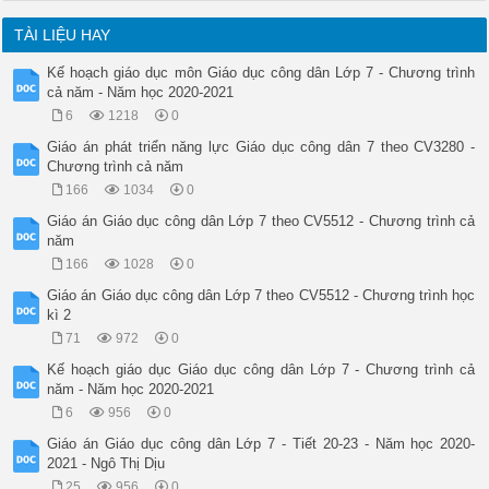
TÀI LIỆU HAY
Kế hoạch giáo dục môn Giáo dục công dân Lớp 7 - Chương trình
cả năm - Năm học 2020-2021
6
1218
0
Giáo án phát triển năng lực Giáo dục công dân 7 theo CV3280 -
Chương trình cả năm
166
1034
0
Giáo án Giáo dục công dân Lớp 7 theo CV5512 - Chương trình cả
năm
166
1028
0
Giáo án Giáo dục công dân Lớp 7 theo CV5512 - Chương trình học
kì 2
71
972
0
Kế hoạch giáo dục Giáo dục công dân Lớp 7 - Chương trình cả
năm - Năm học 2020-2021
6
956
0
Giáo án Giáo dục công dân Lớp 7 - Tiết 20-23 - Năm học 2020-
2021 - Ngô Thị Dịu
25
956
0