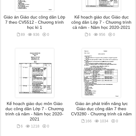
Giáo án Giáo dục công dân Lớp
Kế hoạch giáo dục Giáo dục
7 theo CV5512 - Chương trình
công dân Lớp 7 - Chương trình
học kì 1
cả năm - Năm học 2020-2021
89
936
0
6
956
0
Kế hoạch giáo dục môn Giáo
Giáo án phát triển năng lực
dục công dân Lớp 7 - Chương
Giáo dục công dân 7 theo
trình cả năm - Năm học 2020-
CV3280 - Chương trình cả năm
2021
166
1034
0
6
1218
0