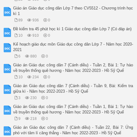
Giáo án Giáo dục công dân Lớp 7 theo CV5512 - Chương trình học
kì 1
89
936
0
Đề kiểm tra 45 phút học kì 1 Giáo dục công dân Lớp 7 (Có đáp án)
10
910
0
Kế hoạch giáo dục môn Giáo dục công dân Lớp 7 - Năm học 2020-
2021
6
880
0
Giáo án Giáo dục công dân 7 (Cánh diều) - Tuần 2, Bài 1: Tự hào
về truyền thống quê hương - Năm học 2022-2023 - Hồ Sỹ Quế
10
234
0
Giáo án Giáo dục công dân 7 (Cánh diều) - Tuần 9, Bài: Kiểm tra
giữa kì - Năm học 2022-2023 - Hồ Sỹ Quế
3
230
0
Giáo án Giáo dục công dân 7 (Cánh diều) - Tuần 1, Bài 1: Tự hào
về truyền thống quê hương - Năm học 2022-2023 - Hồ Sỹ Quế
9
218
0
Giáo án Giáo dục công dân 7 (Cánh diều) - Tuần 22, Bài 7: Ứng
phó với tâm lí căng thẳng - Năm học 2022-2023 - Hồ Sỹ Quế