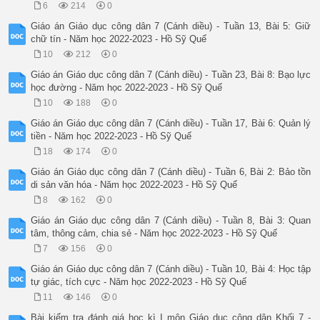
6
214
0
Giáo án Giáo dục công dân 7 (Cánh diều) - Tuần 13, Bài 5: Giữ
chữ tín - Năm học 2022-2023 - Hồ Sỹ Quế
10
212
0
Giáo án Giáo dục công dân 7 (Cánh diều) - Tuần 23, Bài 8: Bạo lực
học đường - Năm học 2022-2023 - Hồ Sỹ Quế
10
188
0
Giáo án Giáo dục công dân 7 (Cánh diều) - Tuần 17, Bài 6: Quản lý
tiền - Năm học 2022-2023 - Hồ Sỹ Quế
18
174
0
Giáo án Giáo dục công dân 7 (Cánh diều) - Tuần 6, Bài 2: Bảo tồn
di sản văn hóa - Năm học 2022-2023 - Hồ Sỹ Quế
8
162
0
Giáo án Giáo dục công dân 7 (Cánh diều) - Tuần 8, Bài 3: Quan
tâm, thông cảm, chia sẻ - Năm học 2022-2023 - Hồ Sỹ Quế
7
156
0
Giáo án Giáo dục công dân 7 (Cánh diều) - Tuần 10, Bài 4: Học tập
tự giác, tích cực - Năm học 2022-2023 - Hồ Sỹ Quế
11
146
0
Bài kiểm tra đánh giá học kì I môn Giáo dục công dân Khối 7 -