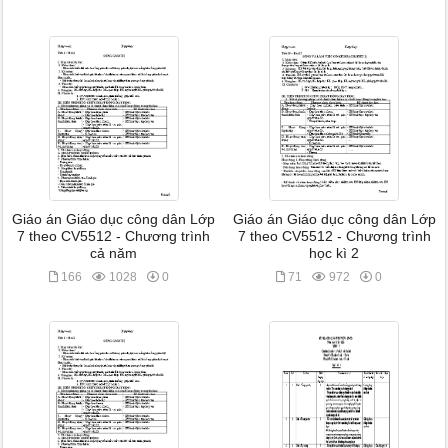
Giáo án Giáo dục công dân Lớp
Giáo án Giáo dục công dân Lớp
7 theo CV5512 - Chương trình
7 theo CV5512 - Chương trình
cả năm
học kì 2
166
1028
0
71
972
0