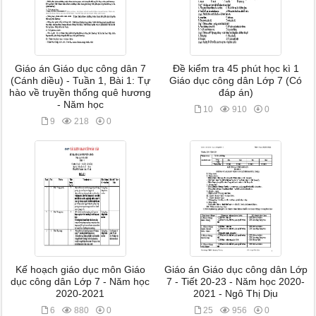
Giáo án Giáo dục công dân 7
Đề kiểm tra 45 phút học kì 1
(Cánh diều) - Tuần 1, Bài 1: Tự
Giáo dục công dân Lớp 7 (Có
hào về truyền thống quê hương
đáp án)
- Năm học
10
910
0
9
218
0
Kế hoạch giáo dục môn Giáo
Giáo án Giáo dục công dân Lớp
dục công dân Lớp 7 - Năm học
7 - Tiết 20-23 - Năm học 2020-
2020-2021
2021 - Ngô Thị Dịu
6
880
0
25
956
0