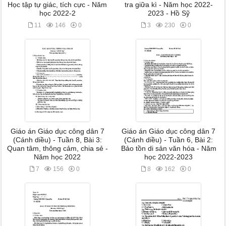
Học tập tự giác, tích cực - Năm
tra giữa kì - Năm học 2022-
học 2022-2
2023 - Hồ Sỹ
11
146
0
3
230
0
Giáo án Giáo dục công dân 7
Giáo án Giáo dục công dân 7
(Cánh diều) - Tuần 8, Bài 3:
(Cánh diều) - Tuần 6, Bài 2:
Quan tâm, thông cảm, chia sẻ -
Bảo tồn di sản văn hóa - Năm
Năm học 2022
học 2022-2023
7
156
0
8
162
0