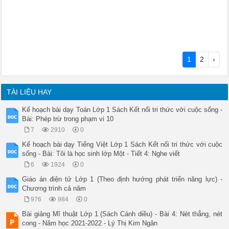
1
2
›
TÀI LIỆU HAY
Kế hoạch bài dạy Toán Lớp 1 Sách Kết nối tri thức với cuộc sống -
Bài: Phép trừ trong phạm vi 10
7
2910
0
Kế hoạch bài dạy Tiếng Việt Lớp 1 Sách Kết nối tri thức với cuộc
sống - Bài: Tôi là học sinh lớp Một - Tiết 4: Nghe viết
6
1924
0
Giáo án điện tử Lớp 1 (Theo định hướng phát triển năng lực) -
Chương trình cả năm
976
984
0
Bài giảng Mĩ thuật Lớp 1 (Sách Cánh diều) - Bài 4: Nét thẳng, nét
cong - Năm học 2021-2022 - Lý Thị Kim Ngân