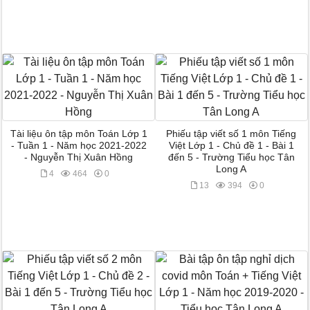
Tài liệu ôn tập môn Toán Lớp 1
Phiếu tập viết số 1 môn Tiếng
- Tuần 1 - Năm học 2021-2022
Việt Lớp 1 - Chủ đề 1 - Bài 1
- Nguyễn Thị Xuân Hồng
đến 5 - Trường Tiểu học Tân
Long A
4
464
0
13
394
0