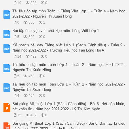
19
828
0
Tài liệu ôn tập môn Toán + Tiếng Việt Lớp 1 - Tuần 4 - Năm học
2021-2022 - Nguyễn Thị Xuân Hồng
6
550
1
Bài tập ôn luyện viết chữ đẹp môn Tiếng Việt Lớp 1
5
520
0
Kế hoạch bài dạy Tiếng Việt Lớp 1 (Sách Cánh diều) - Tuần 9 -
Năm học 2021-2022 - Trường Tiểu học Tân Long Hội A
14
492
0
Tài liệu ôn tập môn Toán Lớp 1 - Tuần 2 - Năm học 2021-2022 -
Nguyễn Thị Xuân Hồng
5
468
0
Tài liệu ôn tập môn Toán Lớp 1 - Tuần 1 - Năm học 2021-2022 -
Nguyễn Thị Xuân Hồng
4
464
0
Bài giảng Mĩ thuật Lớp 1 (Sách Cánh diều) - Bài 5: Nét gấp khúc,
nét xoắn ốc - Năm học 2021-2022 - Lý Thị Kim Ngân
15
462
0
Bài giảng Mĩ thuật Lớp 1 (Sách Cánh diều) - Bài 6: Bàn tay kì diệu
- Năm học 2021-2022 - Lý Thị Kim Ngân