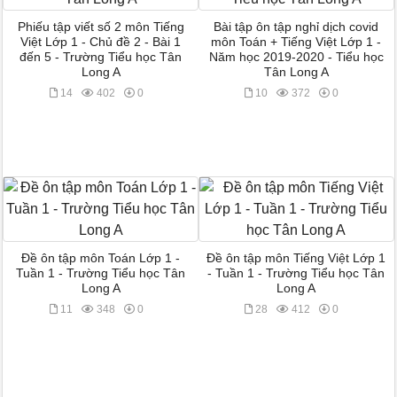
Phiếu tập viết số 2 môn Tiếng
Bài tập ôn tập nghỉ dịch covid
Việt Lớp 1 - Chủ đề 2 - Bài 1
môn Toán + Tiếng Việt Lớp 1 -
đến 5 - Trường Tiểu học Tân
Năm học 2019-2020 - Tiểu học
Long A
Tân Long A
14
402
0
10
372
0
Đề ôn tập môn Toán Lớp 1 -
Đề ôn tập môn Tiếng Việt Lớp 1
Tuần 1 - Trường Tiểu học Tân
- Tuần 1 - Trường Tiểu học Tân
Long A
Long A
11
348
0
28
412
0