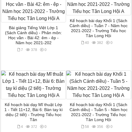
Kế hoạch bài dạy Khối 1 (Sách
Cánh diều) - Tuần 7 - Năm học
Bài giảng Tiếng Việt Lớp 1
2021-2022 - Trường Tiểu học
(Sách Cánh diều) - Phân môn:
Tân Long Hội
Học vần - Bài 42: êm - êp -
Năm học 2021-202
40
382
0
7
378
0
Kế hoạch bài dạy Mĩ thuật Lớp
Kế hoạch bài dạy Khối 1 (Sách
1 - Tiết 11+12, Bài 6: Bàn tay kì
Cánh diều) - Tuần 5 - Năm học
diệu (2 tiết) - Trường Tiểu học
2021-2022 - Trường Tiểu học
Tân
Tân Long Hội
4
372
0
58
356
0