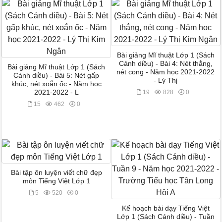
Bài giảng Mĩ thuật Lớp 1 (Sách
Cánh diều) - Bài 4: Nét thẳng,
Bài giảng Mĩ thuật Lớp 1 (Sách
nét cong - Năm học 2021-2022
Cánh diều) - Bài 5: Nét gấp
- Lý Thị
khúc, nét xoắn ốc - Năm học
2021-2022 - L
19
828
0
15
462
0
Bài tập ôn luyện viết chữ đẹp
môn Tiếng Việt Lớp 1
5
520
0
Kế hoạch bài dạy Tiếng Việt
Lớp 1 (Sách Cánh diều) - Tuần