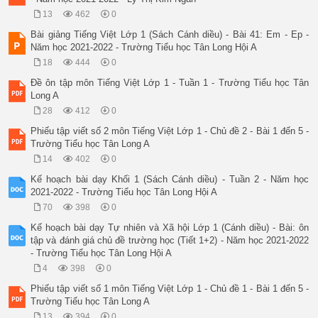
13
462
0
Bài giảng Tiếng Việt Lớp 1 (Sách Cánh diều) - Bài 41: Em - Ep -
Năm học 2021-2022 - Trường Tiểu học Tân Long Hội A
18
444
0
Đề ôn tập môn Tiếng Việt Lớp 1 - Tuần 1 - Trường Tiểu học Tân
Long A
28
412
0
Phiếu tập viết số 2 môn Tiếng Việt Lớp 1 - Chủ đề 2 - Bài 1 đến 5 -
Trường Tiểu học Tân Long A
14
402
0
Kế hoạch bài dạy Khối 1 (Sách Cánh diều) - Tuần 2 - Năm học
2021-2022 - Trường Tiểu học Tân Long Hội A
70
398
0
Kế hoạch bài dạy Tự nhiên và Xã hội Lớp 1 (Cánh diều) - Bài: ôn
tập và đánh giá chủ đề trường học (Tiết 1+2) - Năm học 2021-2022
- Trường Tiểu học Tân Long Hội A
4
398
0
Phiếu tập viết số 1 môn Tiếng Việt Lớp 1 - Chủ đề 1 - Bài 1 đến 5 -
Trường Tiểu học Tân Long A
13
394
0