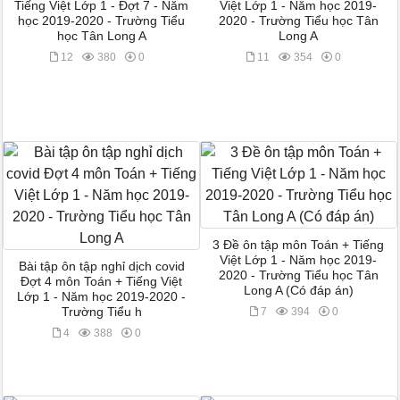
Tiếng Việt Lớp 1 - Đợt 7 - Năm
Việt Lớp 1 - Năm học 2019-
học 2019-2020 - Trường Tiểu
2020 - Trường Tiểu học Tân
học Tân Long A
Long A
12
380
0
11
354
0
3 Đề ôn tập môn Toán + Tiếng
Việt Lớp 1 - Năm học 2019-
Bài tập ôn tập nghỉ dịch covid
2020 - Trường Tiểu học Tân
Đợt 4 môn Toán + Tiếng Việt
Long A (Có đáp án)
Lớp 1 - Năm học 2019-2020 -
Trường Tiểu h
7
394
0
4
388
0