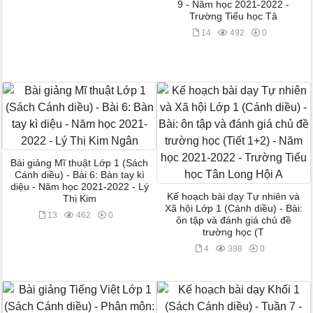
9 - Năm học 2021-2022 -
Trường Tiểu học Tâ
14
492
0
Bài giảng Mĩ thuật Lớp 1 (Sách
Cánh diều) - Bài 6: Bàn tay kì
diệu - Năm học 2021-2022 - Lý
Kế hoạch bài dạy Tự nhiên và
Thị Kim
Xã hội Lớp 1 (Cánh diều) - Bài:
13
462
0
ôn tập và đánh giá chủ đề
trường học (T
4
398
0