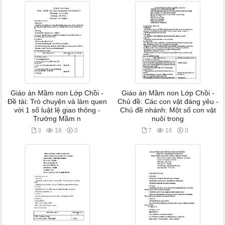
Giáo án Mầm non Lớp Chồi -
Giáo án Mầm non Lớp Chồi -
Đề tài: Trò chuyện và làm quen
Chủ đề: Các con vật đáng yêu -
với 1 số luật lệ giao thông -
Chủ đề nhánh: Một số con vật
Trường Mầm n
nuôi trong
3
18
0
7
16
0