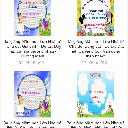
Bài giảng Mầm non Lớp Nhà trẻ
Bài giảng Mầm non Lớp Nhà trẻ
- Chủ đề: Gia đình - Đề tài: Dạy
- Chủ đề: Động vật - Đề tài: Dạy
hát: Cả nhà thương nhau -
hát: Cá vàng bơi; Vận động
Trường Mầm
theo nhạc:
8
18
0
7
16
0
Bài giảng Mầm non Lớp Nhà trẻ
Bài giảng Mầm non Lớp Nhà trẻ
- Đề tài: Cả nhà thương nhau -
- Đề tài: Nhận biết tập nói “Xe