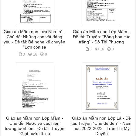
Giáo án Mầm non Lớp Nhà trẻ -
Giáo án Mầm non Lớp Mầm -
Chủ đề: Những con vật đáng
Đề tài: Truyện: “Bông hoa cúc
yêu - Đề tài: Bé nghe kể chuyện
trắng” - Đỗ Thị Phương
"Lợn con sạ
3
16
0
3
18
0
Giáo án Mầm non Lớp Mầm -
Giáo án Mầm non Lớp Lá - Đề
Chủ đề: Nước và các hiện
tài: Truyện “Chú dê đen” - Năm
tượng tự nhiên - Đề tài: Truyện
học 2022-2023 - Trần Thị Mỹ
“Giọt nước tí xíu
Duyên