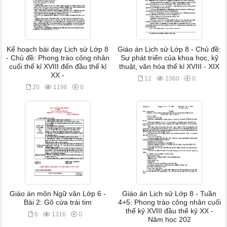
Kế hoạch bài dạy Lịch sử Lớp 8
Giáo án Lịch sử Lớp 8 - Chủ đề:
- Chủ đề: Phong trào công nhân
Sự phát triển của khoa học, kỹ
cuối thế kỉ XVIII đến đầu thế kỉ
thuật, văn hóa thế kỉ XVIII - XIX
XX -
12
2360
0
20
1196
0
Giáo án môn Ngữ văn Lớp 6 -
Giáo án Lịch sử Lớp 8 - Tuần
Bài 2: Gõ cửa trái tim
4+5: Phong trào công nhân cuối
thế kỷ XVIII đầu thế kỷ XX -
6
1316
0
Năm học 202