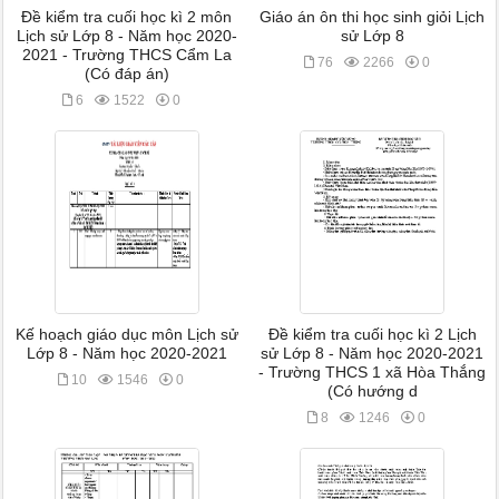
Đề kiểm tra cuối học kì 2 môn
Giáo án ôn thi học sinh giỏi Lịch
Lịch sử Lớp 8 - Năm học 2020-
sử Lớp 8
2021 - Trường THCS Cẩm La
76
2266
0
(Có đáp án)
6
1522
0
Kế hoạch giáo dục môn Lịch sử
Đề kiểm tra cuối học kì 2 Lịch
Lớp 8 - Năm học 2020-2021
sử Lớp 8 - Năm học 2020-2021
- Trường THCS 1 xã Hòa Thắng
10
1546
0
(Có hướng d
8
1246
0