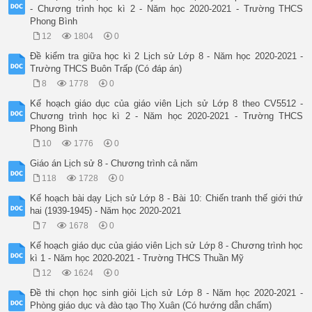
- Chương trình học kì 2 - Năm học 2020-2021 - Trường THCS
Phong Bình
12
1804
0
Đề kiểm tra giữa học kì 2 Lịch sử Lớp 8 - Năm học 2020-2021 -
Trường THCS Buôn Trấp (Có đáp án)
8
1778
0
Kế hoạch giáo dục của giáo viên Lịch sử Lớp 8 theo CV5512 -
Chương trình học kì 2 - Năm học 2020-2021 - Trường THCS
Phong Bình
10
1776
0
Giáo án Lịch sử 8 - Chương trình cả năm
118
1728
0
Kế hoạch bài dạy Lịch sử Lớp 8 - Bài 10: Chiến tranh thế giới thứ
hai (1939-1945) - Năm học 2020-2021
7
1678
0
Kế hoạch giáo dục của giáo viên Lịch sử Lớp 8 - Chương trình học
kì 1 - Năm học 2020-2021 - Trường THCS Thuần Mỹ
12
1624
0
Đề thi chọn học sinh giỏi Lịch sử Lớp 8 - Năm học 2020-2021 -
Phòng giáo dục và đào tạo Thọ Xuân (Có hướng dẫn chấm)