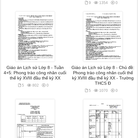
9
1354
0
Giáo án Lịch sử Lớp 8 - Tuần
Giáo án Lịch sử Lớp 8 - Chủ đề:
4+5: Phong trào công nhân cuối
Phong trào công nhân cuối thế
thế kỷ XVIII đầu thế kỷ XX
kỷ XVIII đầu thế kỷ XX - Trường
THCS Đ
5
802
0
5
1070
0