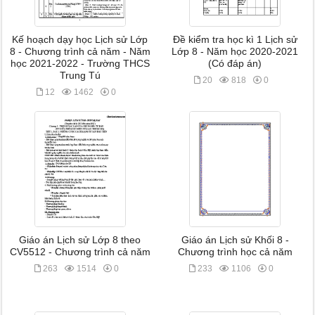
Kế hoạch dạy học Lịch sử Lớp
Đề kiểm tra học kì 1 Lịch sử
8 - Chương trình cả năm - Năm
Lớp 8 - Năm học 2020-2021
học 2021-2022 - Trường THCS
(Có đáp án)
Trung Tú
20
818
0
12
1462
0
Giáo án Lịch sử Lớp 8 theo
Giáo án Lịch sử Khối 8 -
CV5512 - Chương trình cả năm
Chương trình học cả năm
263
1514
0
233
1106
0