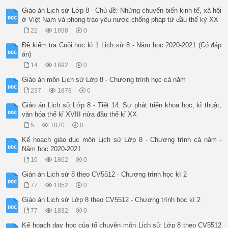
Giáo án Lịch sử Lớp 8 - Chủ đề: Những chuyển biến kinh tế, xã hội
ở Việt Nam và phong trào yêu nước chống pháp từ đầu thế kỷ XX
22
1898
0
Đề kiểm tra Cuối học kì 1 Lịch sử 8 - Năm học 2020-2021 (Có đáp
án)
14
1892
0
Giáo án môn Lịch sử Lớp 8 - Chương trình học cả năm
237
1878
0
Giáo án Lịch sử Lớp 8 - Tiết 14: Sự phát triển khoa học, kĩ thuật,
văn hóa thế kỉ XVIII nửa đầu thế kỉ XX
5
1870
0
Kế hoạch giáo dục môn Lịch sử Lớp 8 - Chương trình cả năm -
Năm học 2020-2021
10
1862
0
Gián án Lịch sử 8 theo CV5512 - Chương trình học kì 2
77
1852
0
Giáo án Lịch sử Lớp 8 theo CV5512 - Chương trình học kì 2
77
1832
0
Kế hoạch dạy học của tổ chuyên môn Lịch sử Lớp 8 theo CV5512