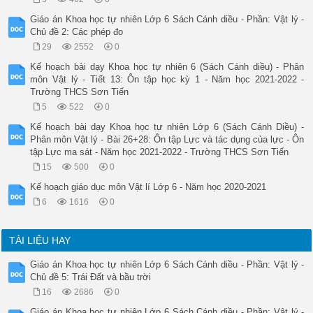
Giáo án Khoa học tự nhiên Lớp 6 Sách Cánh diều - Phần: Vật lý -
Chủ đề 2: Các phép đo
29
2552
0
Kế hoạch bài dạy Khoa học tự nhiên 6 (Sách Cánh diều) - Phân
môn Vật lý - Tiết 13: Ôn tập học kỳ 1 - Năm học 2021-2022 -
Trường THCS Sơn Tiến
5
522
0
Kế hoạch bài dạy Khoa học tự nhiên Lớp 6 (Sách Cánh Diều) -
Phân môn Vật lý - Bài 26+28: Ôn tập Lực và tác dụng của lực - Ôn
tập Lực ma sát - Năm học 2021-2022 - Trường THCS Sơn Tiến
15
500
0
Kế hoạch giáo dục môn Vật lí Lớp 6 - Năm học 2020-2021
6
1616
0
TÀI LIỆU HAY
Giáo án Khoa học tự nhiên Lớp 6 Sách Cánh diều - Phần: Vật lý -
Chủ đề 5: Trái Đất và bầu trời
16
2686
0
Giáo án Khoa học tự nhiên Lớp 6 Sách Cánh diều - Phần: Vật lý -