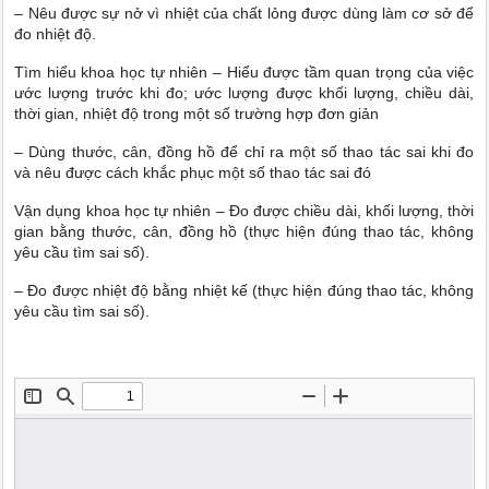
– Nêu được sự nở vì nhiệt của chất lỏng được dùng làm cơ sở để
đo nhiệt độ.
Tìm hiểu khoa học tự nhiên – Hiểu được tầm quan trọng của việc
ước lượng trước khi đo; ước lượng được khối lượng, chiều dài,
thời gian, nhiệt độ trong một số trường hợp đơn giản
– Dùng thước, cân, đồng hồ để chỉ ra một số thao tác sai khi đo
và nêu được cách khắc phục một số thao tác sai đó
Vận dụng khoa học tự nhiên – Đo được chiều dài, khối lượng, thời
gian bằng thước, cân, đồng hồ (thực hiện đúng thao tác, không
yêu cầu tìm sai số).
– Đo được nhiệt độ bằng nhiệt kế (thực hiện đúng thao tác, không
yêu cầu tìm sai số).