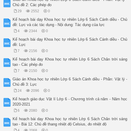
Chủ đề 2: Các phép đo
29
2552
0
Kế hoạch bài dạy Khoa học tự nhiên Lớp 6 Sách Cánh diều - Chủ
đề: Lực và các tác dụng - Nội dung: Tác dụng của lực
4
2344
0
Kế hoạch bài dạy Khoa học tự nhiên Lớp 6 Sách Cánh diều - Chủ
đề: Lực
7
2156
0
Kế hoạch bài dạy Khoa học tự nhiên Lớp 6 Sách Chân trời sáng
tạo - Các phép đo
7
2150
0
Giáo án Khoa học tự nhiên Lớp 6 Sách Cánh diều - Phần: Vật lý -
Chủ đề 3: Lực
24
2096
0
Kế hoạch giáo dục Vật lí Lớp 6 - Chương trình cả năm - Năm học
2020-2021
6
2080
0
Kế hoạch bài dạy Khoa học tự nhiên Lớp 6 Sách Chân trời sáng
tạo - Bài 12: Chủ đề thang nhiệt độ Celsius, đo nhiệt độ
4
2068
0