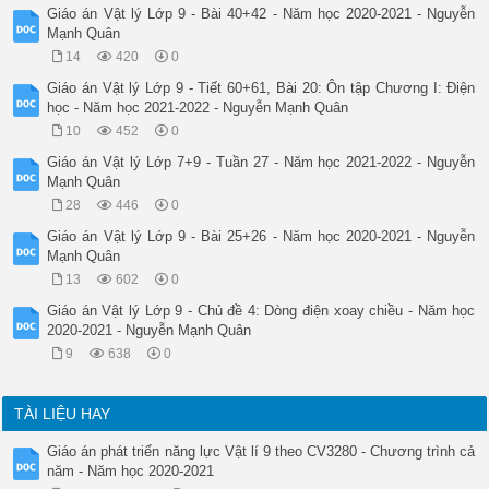
Giáo án Vật lý Lớp 9 - Bài 40+42 - Năm học 2020-2021 - Nguyễn
Mạnh Quân
14
420
0
Giáo án Vật lý Lớp 9 - Tiết 60+61, Bài 20: Ôn tập Chương I: Điện
học - Năm học 2021-2022 - Nguyễn Mạnh Quân
10
452
0
Giáo án Vật lý Lớp 7+9 - Tuần 27 - Năm học 2021-2022 - Nguyễn
Mạnh Quân
28
446
0
Giáo án Vật lý Lớp 9 - Bài 25+26 - Năm học 2020-2021 - Nguyễn
Mạnh Quân
13
602
0
Giáo án Vật lý Lớp 9 - Chủ đề 4: Dòng điện xoay chiều - Năm học
2020-2021 - Nguyễn Mạnh Quân
9
638
0
TÀI LIỆU HAY
Giáo án phát triển năng lực Vật lí 9 theo CV3280 - Chương trình cả
năm - Năm học 2020-2021