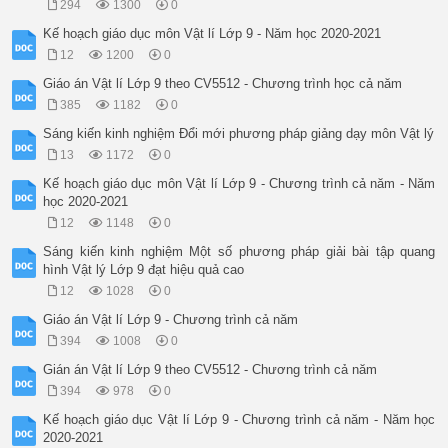
294
1300
0
Kế hoạch giáo dục môn Vật lí Lớp 9 - Năm học 2020-2021
12
1200
0
Giáo án Vật lí Lớp 9 theo CV5512 - Chương trình học cả năm
385
1182
0
Sáng kiến kinh nghiệm Đổi mới phương pháp giảng dạy môn Vật lý
13
1172
0
Kế hoạch giáo dục môn Vật lí Lớp 9 - Chương trình cả năm - Năm
học 2020-2021
12
1148
0
Sáng kiến kinh nghiệm Một số phương pháp giải bài tập quang
hình Vật lý Lớp 9 đạt hiệu quả cao
12
1028
0
Giáo án Vật lí Lớp 9 - Chương trình cả năm
394
1008
0
Gián án Vật lí Lớp 9 theo CV5512 - Chương trình cả năm
394
978
0
Kế hoạch giáo dục Vật lí Lớp 9 - Chương trình cả năm - Năm học
2020-2021