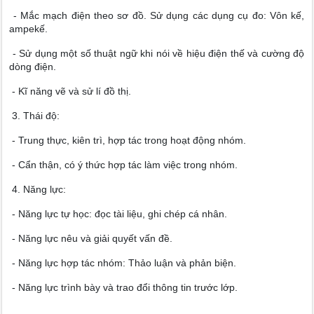
- Mắc mạch điện theo sơ đồ. Sử dụng các dụng cụ đo: Vôn kế,
ampekế.
- Sử dụng một số thuật ngữ khi nói về hiệu điện thế và cường độ
dòng điện.
- Kĩ năng vẽ và sử lí đồ thị.
3. Thái độ:
- Trung thực, kiên trì, hợp tác trong hoạt động nhóm.
- Cẩn thận, có ý thức hợp tác làm việc trong nhóm.
4. Năng lực:
- Năng lực tự học: đọc tài liệu, ghi chép cá nhân.
- Năng lực nêu và giải quyết vấn đề.
- Năng lực hợp tác nhóm: Thảo luận và phản biện.
- Năng lực trình bày và trao đổi thông tin trước lớp.