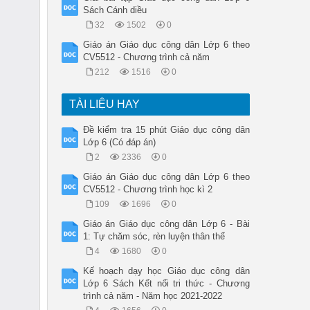
Sách Cánh diều
32
1502
0
Giáo án Giáo dục công dân Lớp 6 theo
CV5512 - Chương trình cả năm
212
1516
0
TÀI LIỆU HAY
Đề kiểm tra 15 phút Giáo dục công dân
Lớp 6 (Có đáp án)
2
2336
0
Giáo án Giáo dục công dân Lớp 6 theo
CV5512 - Chương trình học kì 2
109
1696
0
Giáo án Giáo dục công dân Lớp 6 - Bài
1: Tự chăm sóc, rèn luyện thân thể
4
1680
0
Kế hoạch dạy học Giáo dục công dân
Lớp 6 Sách Kết nối tri thức - Chương
trình cả năm - Năm học 2021-2022