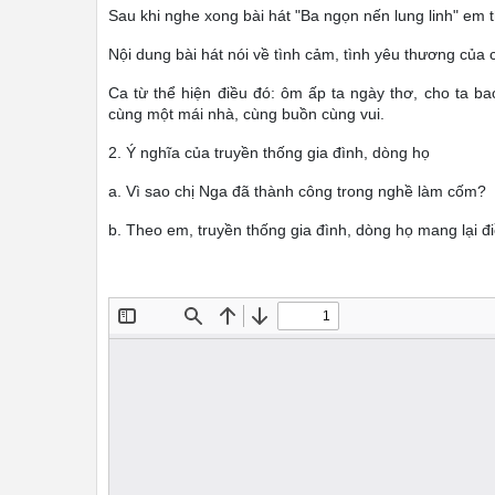
Sau khi nghe xong bài hát "Ba ngọn nến lung linh" em 
Nội dung bài hát nói về tình cảm, tình yêu thương của c
Ca từ thể hiện điều đó: ôm ấp ta ngày thơ, cho ta b
cùng một mái nhà, cùng buồn cùng vui.
2. Ý nghĩa của truyền thống gia đình, dòng họ
a. Vì sao chị Nga đã thành công trong nghề làm cốm?
b. Theo em, truyền thống gia đình, dòng họ mang lại đ