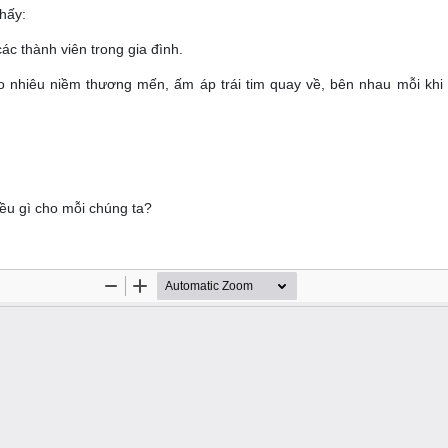
thấy:
ác thành viên trong gia đình.
ao nhiêu niềm thương mến, ấm áp trái tim quay về, bên nhau mỗi khi
iều gì cho mỗi chúng ta?