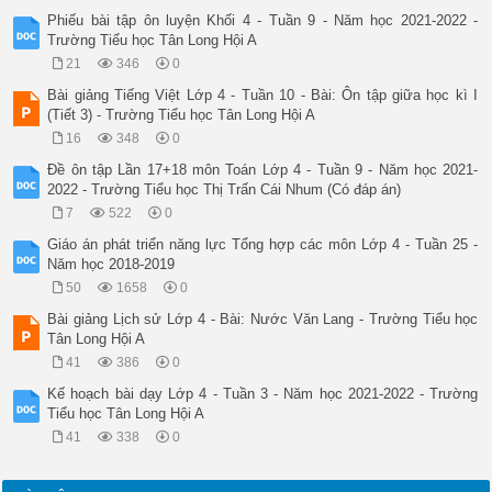
Phiếu bài tập ôn luyện Khối 4 - Tuần 9 - Năm học 2021-2022 -
Trường Tiểu học Tân Long Hội A
21
346
0
Bài giảng Tiếng Việt Lớp 4 - Tuần 10 - Bài: Ôn tập giữa học kì I
(Tiết 3) - Trường Tiểu học Tân Long Hội A
16
348
0
Đề ôn tập Lần 17+18 môn Toán Lớp 4 - Tuần 9 - Năm học 2021-
2022 - Trường Tiểu học Thị Trấn Cái Nhum (Có đáp án)
7
522
0
Giáo án phát triển năng lực Tổng hợp các môn Lớp 4 - Tuần 25 -
Năm học 2018-2019
50
1658
0
Bài giảng Lịch sử Lớp 4 - Bài: Nước Văn Lang - Trường Tiểu học
Tân Long Hội A
41
386
0
Kế hoạch bài dạy Lớp 4 - Tuần 3 - Năm học 2021-2022 - Trường
Tiểu học Tân Long Hội A
41
338
0