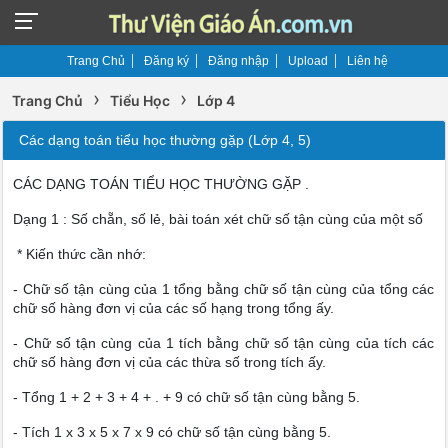
Trang Chủ
Đăng ký
Đăng nhập
Upload
Liên hệ
›
›
Trang Chủ
Tiểu Học
Lớp 4
Các dạng toán tiểu học thường gặp (Lớp 4, 5)
CÁC DẠNG TOÁN TIỂU HỌC THƯỜNG GẶP .
Dạng 1 : Số chẵn, số lẻ, bài toán xét chữ số tận cùng của một số
* Kiến thức cần nhớ:
- Chữ số tận cùng của 1 tổng bằng chữ số tận cùng của tổng các
chữ số hàng đơn vị của các số hạng trong tổng ấy.
- Chữ số tận cùng của 1 tích bằng chữ số tận cùng của tích các
chữ số hàng đơn vị của các thừa số trong tích ấy.
- Tổng 1 + 2 + 3 + 4 + . + 9 có chữ số tận cùng bằng 5.
- Tích 1 x 3 x 5 x 7 x 9 có chữ số tận cùng bằng 5.